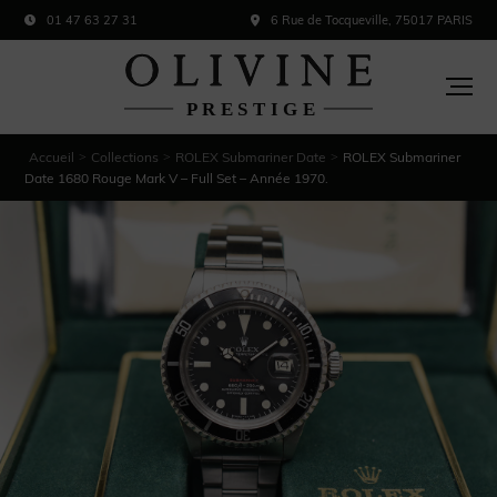
01 47 63 27 31
6 Rue de Tocqueville, 75017 PARIS
Accueil
Collections
ROLEX Submariner Date
ROLEX Submariner
>
>
>
Date 1680 Rouge Mark V – Full Set – Année 1970.