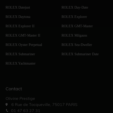
ROLEX Datejust
ROLEX Day-Date
ROLEX Daytona
ROLEX Explorer
ROLEX Explorer II
ROLEX GMT-Master
ROLEX GMT-Master II
ROLEX Milgauss
ROLEX Oyster Perpetual
ROLEX Sea-Dweller
ROLEX Submariner
ROLEX Submariner Date
ROLEX Yachtmaster
Contact
Olivine Prestige
6 Rue de Tocqueville, 75017 PARIS
01 47 63 27 31