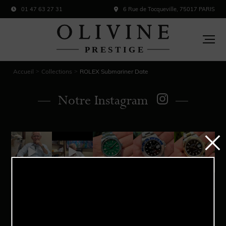
01 47 63 27 31
6 Rue de Tocqueville, 75017 PARIS
Accueil
Collections
ROLEX Submariner Date
>
>
Notre Instagram
Acheter
Vendre