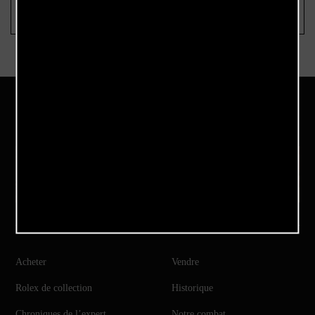
Notre Instagram
Acheter
Vendre
Rolex de collection
Historique
Chroniques de l’expert
Notre combat