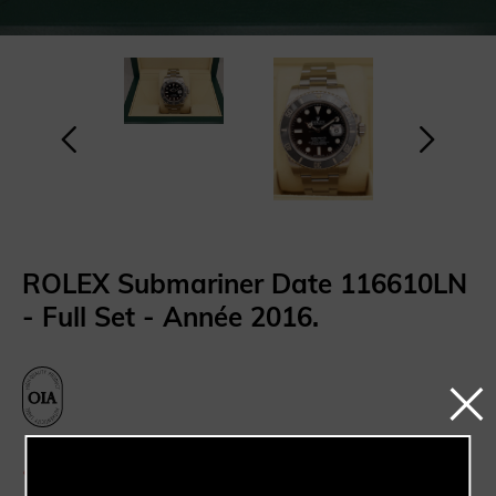
ROLEX Submariner Date 116610LN
- Full Set - Année 2016.
Ce produit n'est plus disponible