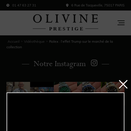
01 47 63 27 31
6 Rue de Tocqueville, 75017 PARIS
Accueil
Vidéothèque
Rolex : l’effet Trump sur le marché de la
>
>
collection
Notre Instagram
Acheter
Vendre