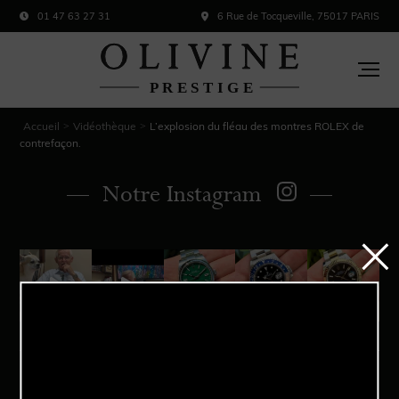
01 47 63 27 31
6 Rue de Tocqueville, 75017 PARIS
Accueil
Vidéothèque
L’explosion du fléau des montres ROLEX de
>
>
contrefaçon.
Notre Instagram
Acheter
Vendre