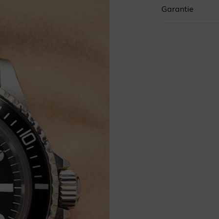
Référence
6
Garantie