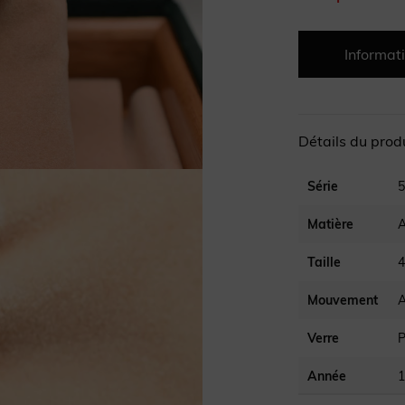
Informati
Détails du prod
Série
5
Matière
A
Taille
Mouvement
Verre
P
Année
1