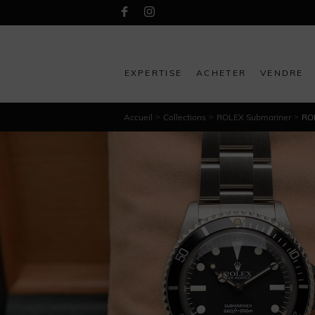
EXPERTISE
ACHETER
VENDRE
Accueil
Collections
ROLEX Submariner
ROL
>
>
>