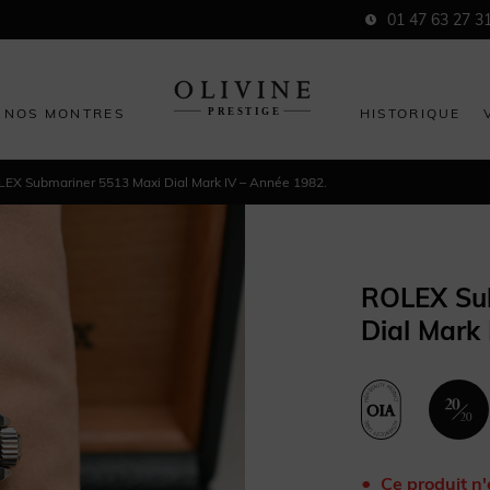
01 47 63 27 3
NOS MONTRES
HISTORIQUE
EX Submariner 5513 Maxi Dial Mark IV – Année 1982.
ROLEX Su
Dial Mark 
Ce produit n'