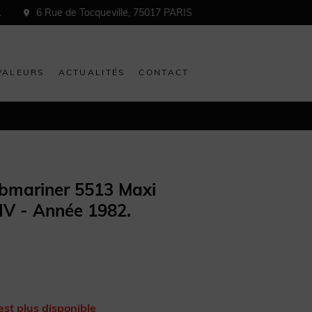
1
6 Rue de Tocqueville, 75017 PARIS
VALEURS
ACTUALITÉS
CONTACT
bmariner 5513 Maxi
IV - Année 1982.
est plus disponible