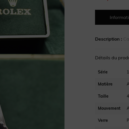
Informati
Description :
Ca
Détails du prod
Série
1
Matière
A
Taille
Mouvement
Verre
P