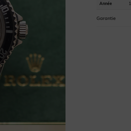
Année
1
Référence
6
Garantie