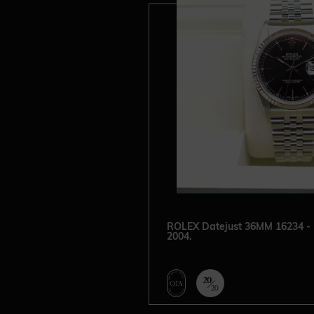
ROLEX Datejust 36MM 16234 - F
2004.