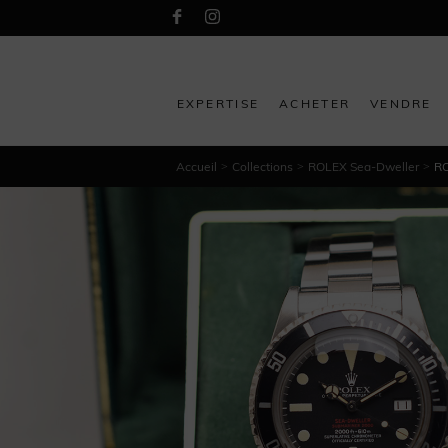
EXPERTISE
ACHETER
VENDRE
Accueil
Collections
ROLEX Sea-Dweller
RO
>
>
>