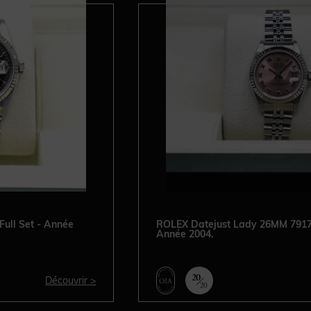
ull Set - Année
ROLEX Datejust Lady 26MM 79174 
Année 2004.
Découvrir >