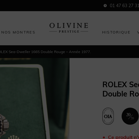
01 47 63 27 3
NOS MONTRES
HISTORIQUE
LEX Sea-Dweller 1665 Double Rouge – Année 1977.
ROLEX Se
Double Ro
Ce produit n'