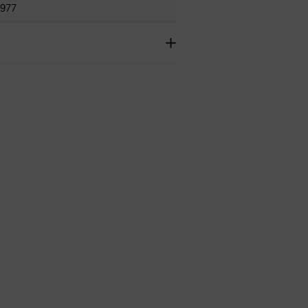
977
783