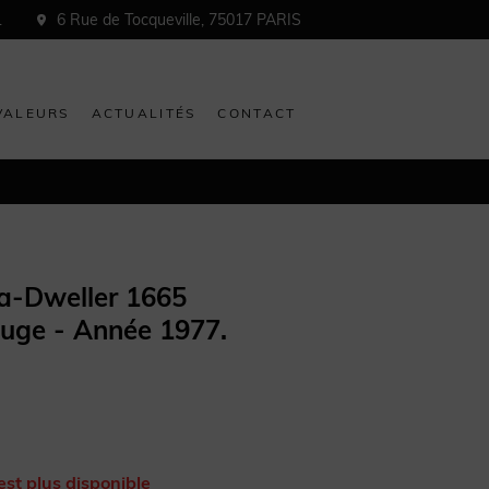
1
6 Rue de Tocqueville, 75017 PARIS
VALEURS
ACTUALITÉS
CONTACT
a-Dweller 1665
uge - Année 1977.
est plus disponible