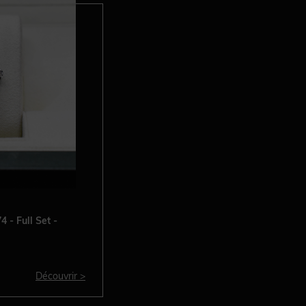
- Full Set -
Découvrir >