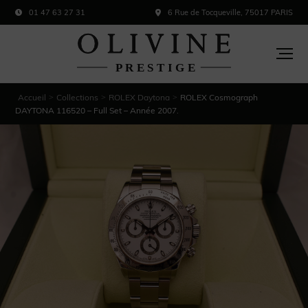
01 47 63 27 31
6 Rue de Tocqueville, 75017 PARIS
Accueil
Collections
ROLEX Daytona
ROLEX Cosmograph
>
>
>
DAYTONA 116520 – Full Set – Année 2007.