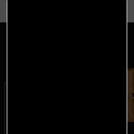
Garantie
Référence
7098
Une sélection qui peut vous
intéresser