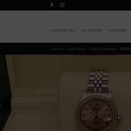
EXPERTISE
ACHETER
VENDRE
Accueil
Collections
ROLEX Datejust
ROLEX 
>
>
>