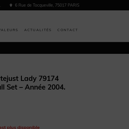
1
6 Rue de Tocqueville, 75017 PARIS
VALEURS
ACTUALITÉS
CONTACT
ejust Lady 79174
ll Set – Année 2004.
est plus disponible