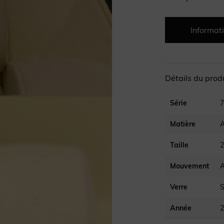
Informati
Détails du prod
Série
7
Matière
A
Taille
Mouvement
Verre
S
Année
2