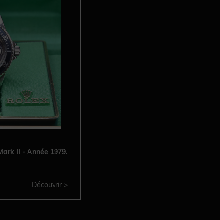
ark II - Année 1979.
Découvrir >