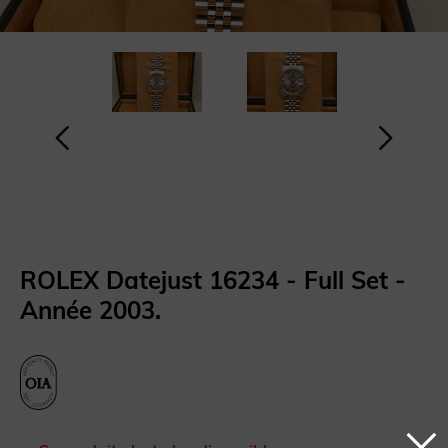
ROLEX Datejust 16234 - Full Set -
Année 2003.