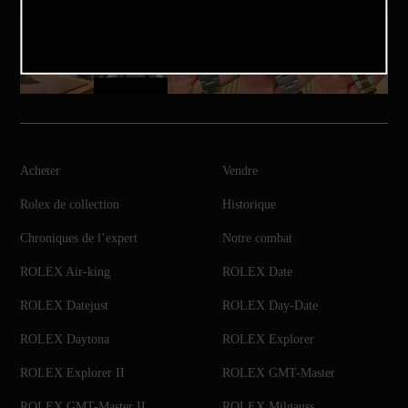
Acheter
Vendre
Rolex de collection
Historique
Chroniques de l’expert
Notre combat
ROLEX Air-king
ROLEX Date
ROLEX Datejust
ROLEX Day-Date
ROLEX Daytona
ROLEX Explorer
ROLEX Explorer II
ROLEX GMT-Master
ROLEX GMT-Master II
ROLEX Milgauss