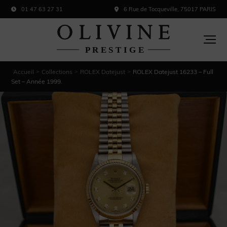
01 47 63 27 31
6 Rue de Tocqueville, 75017 PARIS
Accueil
Collections
ROLEX Datejust
ROLEX Datejust 16233 – Full
>
>
>
Set – Année 1999.