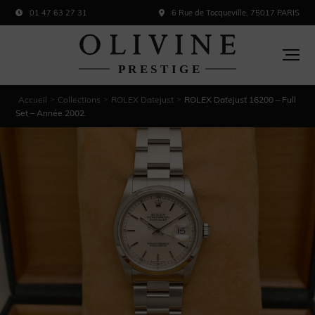
01 47 63 27 31
6 Rue de Tocqueville, 75017 PARIS
Accueil
Collections
ROLEX Datejust
ROLEX Datejust 16200 – Full
>
>
>
Set – Année 2002.