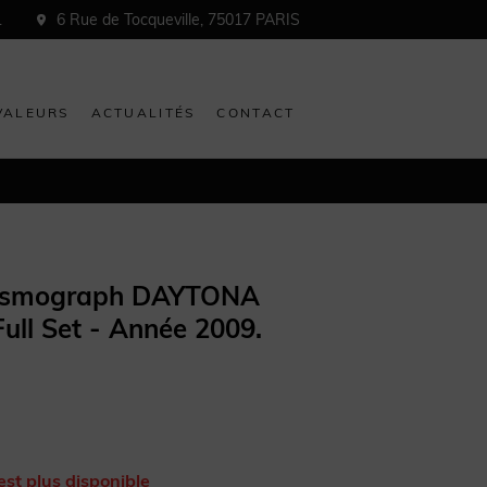
1
6 Rue de Tocqueville, 75017 PARIS
VALEURS
ACTUALITÉS
CONTACT
osmograph DAYTONA
ull Set - Année 2009.
est plus disponible