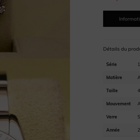
Informati
Détails du prod
Série
1
Matière
A
Taille
Mouvement
Verre
S
Année
2