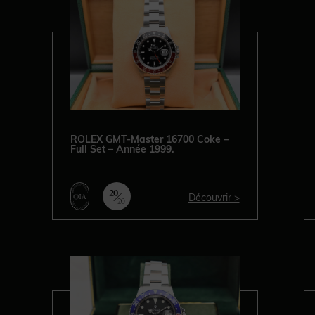
ROLEX GMT-Master 16700 Coke –
Full Set – Année 1999.
Découvrir >