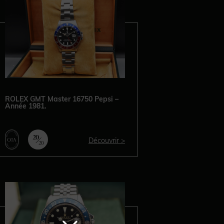
ROLEX GMT Master 16750 Pepsi –
Année 1981.
Découvrir >