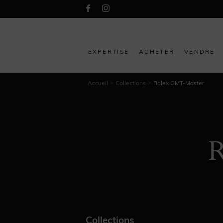
EXPERTISE
ACHETER
VENDRE
Accueil
Collections
Rolex GMT-Master
>
>
Collections