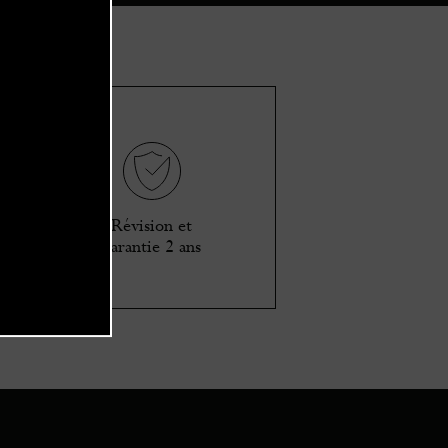
est
Révision et
garantie 2 ans