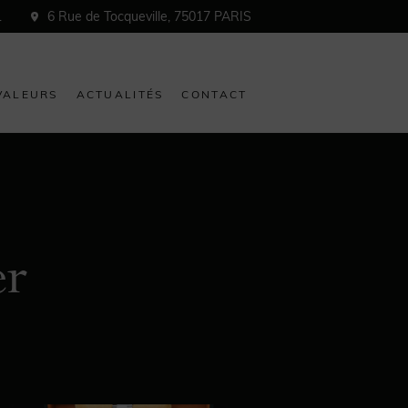
1
6 Rue de Tocqueville, 75017 PARIS
VALEURS
ACTUALITÉS
CONTACT
r