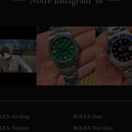
Notre Instagram
LEX Air-king
ROLEX Date
LEX Datejust
ROLEX Day-Date