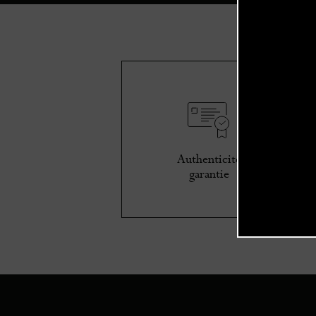
Authenticité
garantie