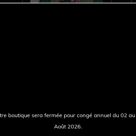
ROLEX GMT Master 1675 PEPSI –
Année 1971.
Découvrir >
tre boutique sera fermée pour congé annuel du 02 au
Août 2026.